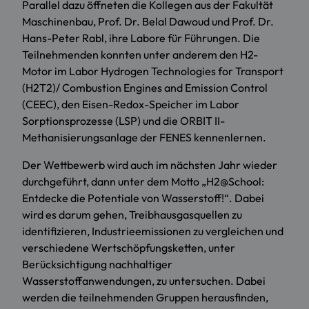
Parallel dazu öffneten die Kollegen aus der Fakultät
Maschinenbau, Prof. Dr. Belal Dawoud und Prof. Dr.
Hans-Peter Rabl, ihre Labore für Führungen. Die
Teilnehmenden konnten unter anderem den H2-
Motor im Labor Hydrogen Technologies for Transport
(H2T2)/ Combustion Engines and Emission Control
(CEEC), den Eisen-Redox-Speicher im Labor
Sorptionsprozesse (LSP) und die ORBIT II-
Methanisierungsanlage der FENES kennenlernen.
Der Wettbewerb wird auch im nächsten Jahr wieder
durchgeführt, dann unter dem Motto „H2@School:
Entdecke die Potentiale von Wasserstoff!“. Dabei
wird es darum gehen, Treibhausgasquellen zu
identifizieren, Industrieemissionen zu vergleichen und
verschiedene Wertschöpfungsketten, unter
Berücksichtigung nachhaltiger
Wasserstoffanwendungen, zu untersuchen. Dabei
werden die teilnehmenden Gruppen herausfinden,