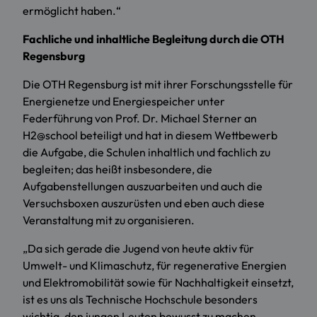
ermöglicht haben.“
Fachliche und inhaltliche Begleitung durch die OTH
Regensburg
Die OTH Regensburg ist mit ihrer Forschungsstelle für
Energienetze und Energiespeicher unter
Federführung von Prof. Dr. Michael Sterner an
H2@school beteiligt und hat in diesem Wettbewerb
die Aufgabe, die Schulen inhaltlich und fachlich zu
begleiten; das heißt insbesondere, die
Aufgabenstellungen auszuarbeiten und auch die
Versuchsboxen auszurüsten und eben auch diese
Veranstaltung mit zu organisieren.
„Da sich gerade die Jugend von heute aktiv für
Umwelt- und Klimaschutz, für regenerative Energien
und Elektromobilität sowie für Nachhaltigkeit einsetzt,
ist es uns als Technische Hochschule besonders
wichtig, den jungen Leuten bewusst zu machen,