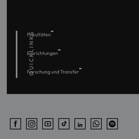
QUICKLINKS
Fakultäten
Einrichtungen
Forschung und Transfer