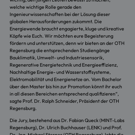
welche wichtige Rolle gerade den
Ingenieurwissenschaften bei der Lösung dieser
globalen Herausforderungen zukommt. Die
Energiewende braucht engagierte, kluge und kreative
Köpfe wie Euch. Wir möchten eure Begeisterung
fördern und unterstützen, denn wir bieten an der OTH
Regensburg die entsprechenden Studiengänge
Bauklimatik, Umwelt- und Industriesensorik,
Regenerative Energietechnik und Energieeffizienz,
Nachhaltige Energie- und Wasserstoffsysteme,
Elektromobilität und Energienetze an. Vom Bachelor
über den Master bis hin zur Promotion könnt ihr euch
in all diesen Bereichen entsprechend qualifizieren“,
sagte Prof. Dr. Ralph Schneider, Präsident der OTH
Regensburg.
Die Jury, bestehend aus Dr. Fabian Queck (MINT-Labs
Regensburg), Dr. Ulrich Buchhauser (LENK) und Prof.
Dr.-Ing. Michael Sterner (OTH Regensburg), lobte die