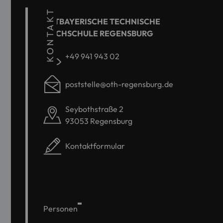
KONTAKT
OSTBAYERISCHE TECHNISCHE
HOCHSCHULE REGENSBURG
+49 941 943 02
poststelle@oth-regensburg.de
Seybothstraße 2
93053 Regensburg
Kontaktformular
Personen