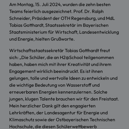
Am Montag, 15. Juli 2024, wurden die zehn besten
Teams feierlich ausgezeichnet. Prof. Dr. Ralph
Schneider, Präsident der OTH Regensburg, und MdL
Tobias Gotthardt, Staatssekretär im Bayerischen
Staatsministerium für Wirtschaft, Landesentwicklung
und Energie, hielten Grußworte.
Wirtschaftsstaatssekretär Tobias Gotthardt freut
sich: „Die Schüler, die an H2@School teilgenommen
haben, haben mich mit ihrer Kreativität und ihrem
Engagement wirklich beeindruckt. Es ist ihnen
gelungen, tolle und wertvolle Ideen zu entwickeln und
die wichtige Bedeutung von Wasserstoff und
erneuerbaren Energien kennenzulernen. Solche
jungen, klugen Talente brauchen wir für den Freistaat.
Mein herzlicher Dank gilt den engagierten
Lehrkräften, der Landesagentur für Energie und
Klimaschutz sowie der Ostbayerischen Technischen
Hochschule, die diesen Schülerwettbewerb