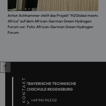
Anton Achhammer stellt das Projekt "H2Global meets
Africa" auf dem African-German Green Hydrogen
Forum vor. Foto: African-German Green Hydrogen
Forum.
KONTAKT
OSTBAYERISCHE TECHNISCHE
HOCHSCHULE REGENSBURG
+49 941 943 02