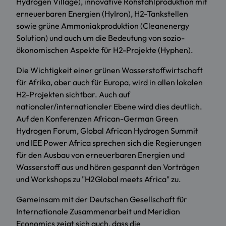
Hydrogen Village), innovative Rohstahlproduktion mit
erneuerbaren Energien (HyIron), H2-Tankstellen
sowie grüne Ammoniakproduktion (Cleanenergy
Solution) und auch um die Bedeutung von sozio-
ökonomischen Aspekte für H2-Projekte (Hyphen).
Die Wichtigkeit einer grünen Wasserstoffwirtschaft
für Afrika, aber auch für Europa, wird in allen lokalen
H2-Projekten sichtbar. Auch auf
nationaler/internationaler Ebene wird dies deutlich.
Auf den Konferenzen African-German Green
Hydrogen Forum, Global African Hydrogen Summit
und IEE Power Africa sprechen sich die Regierungen
für den Ausbau von erneuerbaren Energien und
Wasserstoff aus und hören gespannt den Vorträgen
und Workshops zu "H2Global meets Africa" zu.
Gemeinsam mit der Deutschen Gesellschaft für
Internationale Zusammenarbeit und Meridian
Economics zeigt sich auch, dass die