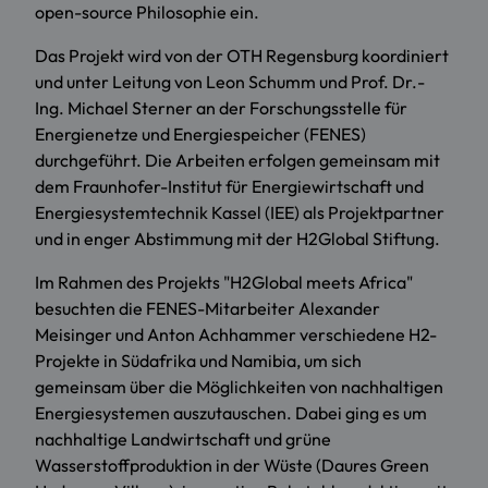
open-source Philosophie ein.
Das Projekt wird von der OTH Regensburg koordiniert
und unter Leitung von Leon Schumm und Prof. Dr.-
Ing. Michael Sterner an der Forschungsstelle für
Energienetze und Energiespeicher (FENES)
durchgeführt. Die Arbeiten erfolgen gemeinsam mit
dem Fraunhofer-Institut für Energiewirtschaft und
Energiesystemtechnik Kassel (IEE) als Projektpartner
und in enger Abstimmung mit der H2Global Stiftung.
Im Rahmen des Projekts "H2Global meets Africa"
besuchten die FENES-Mitarbeiter Alexander
Meisinger und Anton Achhammer verschiedene H2-
Projekte in Südafrika und Namibia, um sich
gemeinsam über die Möglichkeiten von nachhaltigen
Energiesystemen auszutauschen. Dabei ging es um
nachhaltige Landwirtschaft und grüne
Wasserstoffproduktion in der Wüste (Daures Green